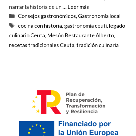
narrar la historia de un …
Leer más
Categorías
Consejos gastronómicos
,
Gastronomía local
Etiquetas
cocina con historia
,
gastronomía ceutí
,
legado
culinario Ceuta
,
Mesón Restaurante Alberto
,
recetas tradicionales Ceuta
,
tradición culinaria