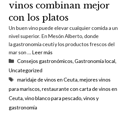
vinos combinan mejor
con los platos
Un buen vino puede elevar cualquier comida a un
nivel superior. En Mesón Alberto, donde
la gastronomía ceutí y los productos frescos del
mar son …
Leer más
Categorías
Consejos gastronómicos
,
Gastronomía local
,
Uncategorized
Etiquetas
maridaje de vinos en Ceuta
,
mejores vinos
para mariscos
,
restaurante con carta de vinos en
Ceuta
,
vino blanco para pescado
,
vinos y
gastronomía