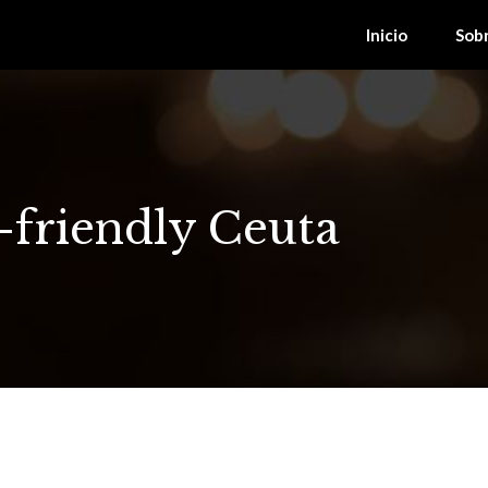
Inicio
Sob
-friendly Ceuta