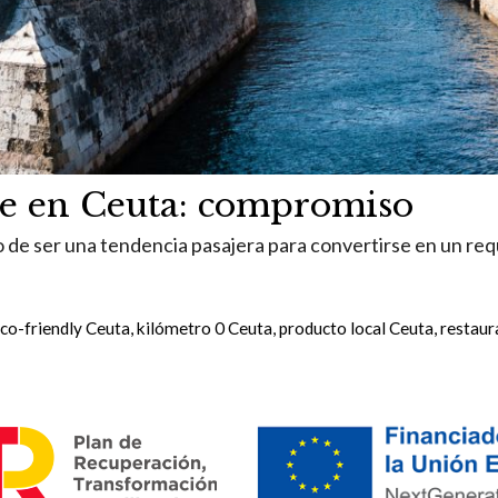
le en Ceuta: compromiso
o de ser una tendencia pasajera para convertirse en un requ
co-friendly Ceuta
,
kilómetro 0 Ceuta
,
producto local Ceuta
,
restaur