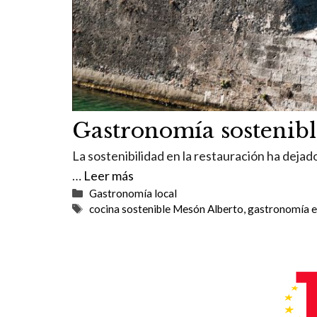
Gastronomía sostenib
La sostenibilidad en la restauración ha dejad
…
Leer más
Categorías
Gastronomía local
Etiquetas
cocina sostenible Mesón Alberto
,
gastronomía e