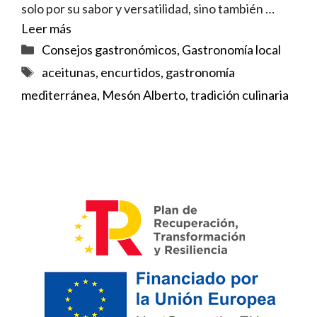
solo por su sabor y versatilidad, sino también …
Leer más
Categorías
Consejos gastronómicos
,
Gastronomía local
Etiquetas
aceitunas
,
encurtidos
,
gastronomía
mediterránea
,
Mesón Alberto
,
tradición culinaria