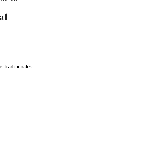
al
as tradicionales