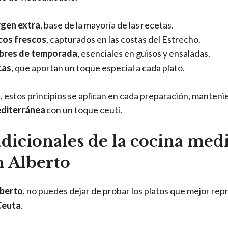
rgen extra
, base de la mayoría de las recetas.
cos frescos
, capturados en las costas del Estrecho.
bres de temporada
, esenciales en guisos y ensaladas.
cas
, que aportan un toque especial a cada plato.
o
, estos principios se aplican en cada preparación, manteni
diterránea
con un toque ceutí.
adicionales de la cocina med
 Alberto
berto
, no puedes dejar de probar los platos que mejor rep
Ceuta
.