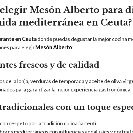
elegir Mesón Alberto para d
mida mediterránea en Ceuta?
urante en Ceuta
donde puedas degustar la mejor cocina m
ones para elegir
Mesón Alberto
:
entes frescos y de calidad
 de la lonja, verduras de temporada y aceite de oliva virg
nados para garantizar la mejor experiencia gastronómica.
 tradicionales con un toque espe
on respeto por la tradición culinaria ceutí.
ores mediterráneos con influencias andalusíes y norteaf