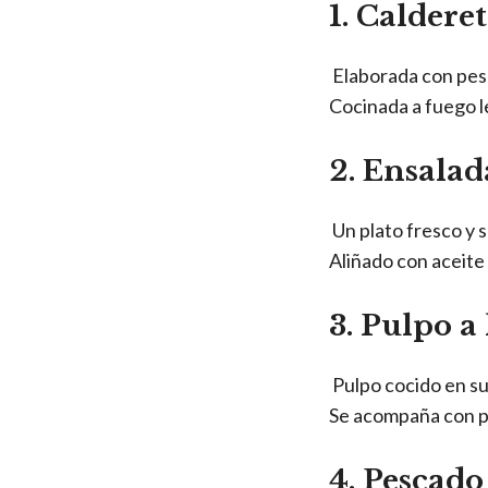
1. Caldere
Elaborada con pes
Cocinada a fuego l
2. Ensalad
Un plato fresco y 
Aliñado con aceite 
3. Pulpo a 
Pulpo cocido en su
Se acompaña con pa
4. Pescado