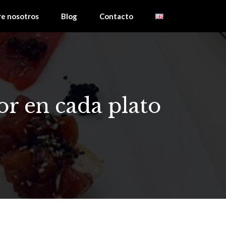
re nosotros
Blog
Contacto
or en cada plato