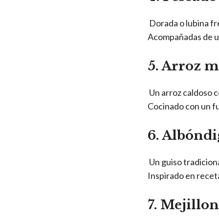
Dorada o lubina fr
Acompañadas de una
5. Arroz 
Un arroz caldoso c
Cocinado con un f
6. Albóndi
Un guiso tradicion
Inspirado en recet
7. Mejillo