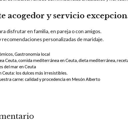
e acogedor y servicio excepcion
ra disfrutar en familia, en pareja o con amigos.
y recomendaciones personalizadas de maridaje.
ómicos
,
Gastronomía local
nea Ceuta
,
comida mediterránea en Ceuta
,
dieta mediterránea
,
recet
s del mar en Ceuta
 Ceuta: los dulces más irresistibles.
nuestra carne: calidad y procedencia en Mesón Alberto
omentario