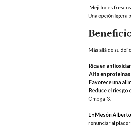
Mejillones frescos 
Una opción ligera p
Benefici
Más allá de su delic
Rica en antioxida
Alta en proteínas
Favorece una alim
Reduce el riesgo
Omega-3.
En
Mesón Albert
renunciar al place