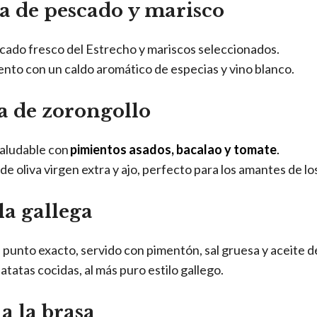
ta de pescado y marisco
cado fresco del Estrecho y mariscos seleccionados.
ento con un caldo aromático de especias y vino blanco.
a de zorongollo
saludable con
pimientos asados, bacalao y tomate
.
de oliva virgen extra y ajo, perfecto para los amantes de l
la gallega
 punto exacto, servido con pimentón, sal gruesa y aceite de
tatas cocidas, al más puro estilo gallego.
 a la brasa