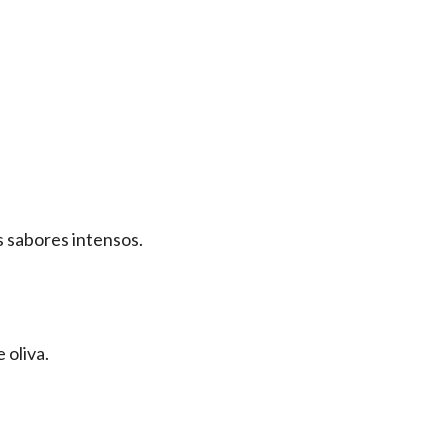
os sabores intensos.
 oliva.