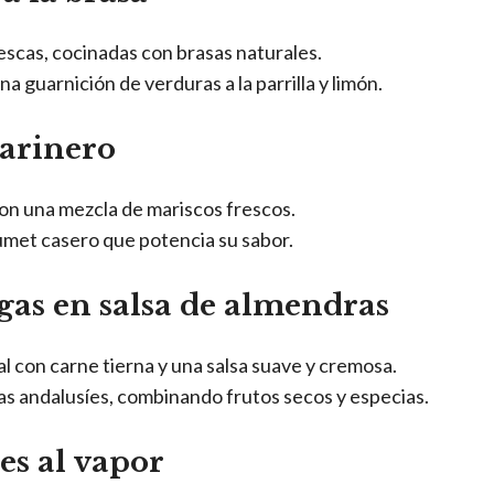
escas, cocinadas con brasas naturales.
 guarnición de verduras a la parrilla y limón.
marinero
on una mezcla de mariscos frescos.
umet casero que potencia su sabor.
gas en salsa de almendras
al con carne tierna y una salsa suave y cremosa.
as andalusíes, combinando frutos secos y especias.
nes al vapor